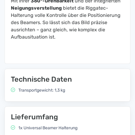
Mit ihrer
360°-Drehbarkeit
und der integrierten
Neigungsverstellung
bietet die Riggatec-
Halterung volle Kontrolle über die Positionierung
des Beamers. So lässt sich das Bild präzise
ausrichten – ganz gleich, wie komplex die
Aufbausituation ist.
Technische Daten
Transportgewicht: 1,3 kg
Lieferumfang
1x Universal Beamer Halterung