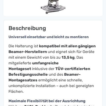
Beschreibung
Universell einsetzbar und leicht zu montieren
Die Halterung ist
kompatibel mit allen gängigen
Beamer-Herstellern
und eignet sich für Geräte
mit einem Gewicht von bis zu
13,5 kg
. Das
mitgelieferte
umfangreiche
Montageset
inklusive der
TÜV-zertifizierten
Befestigungsschelle
und des
Beamer-
Montagesatzes
ermöglicht eine schnelle,
unkomplizierte Installation – auch bei geneigten
Flächen.
Maximale Flexibilität bei der Ausrichtung