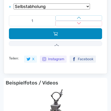
»
Teilen:
X
Instagram
Facebook
Beispielfotos / Videos