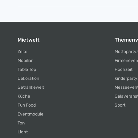
Mietwelt
Themenw
Zelte
Mottoparty
Mobiliar
Firmeneven
Table Top
Hochzeit
Dekoration
Kinderparty
Getränkewelt
Messeeven
Küche
Galaverans
Fun Food
Sport
Eventmodule
Ton
Licht