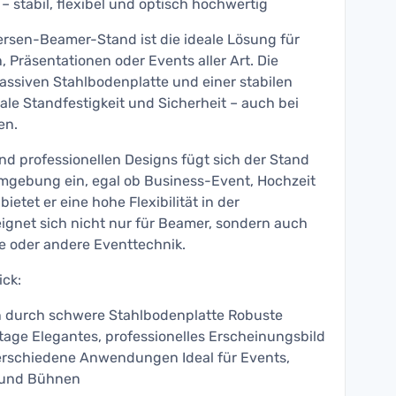
 stabil, flexibel und optisch hochwertig
ersen-Beamer-Stand ist die ideale Lösung für
 Präsentationen oder Events aller Art. Die
assiven Stahlbodenplatte und einer stabilen
ale Standfestigkeit und Sicherheit – auch bei
en.
d professionellen Designs fügt sich der Stand
Umgebung ein, egal ob Business-Event, Hochzeit
ietet er eine hohe Flexibilität in der
gnet sich nicht nur für Beamer, sondern auch
re oder andere Eventtechnik.
ick:
on durch schwere Stahlbodenplatte Robuste
tage Elegantes, professionelles Erscheinungsbild
 verschiedene Anwendungen Ideal für Events,
 und Bühnen