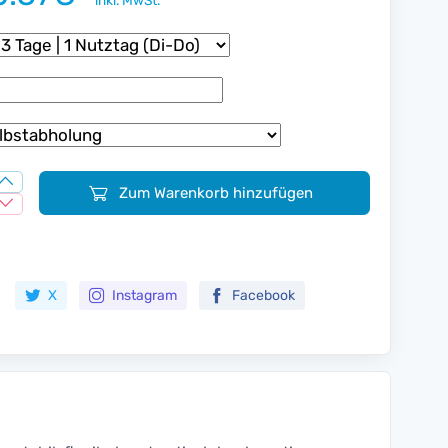
inkl. MwSt.
Zum Warenkorb hinzufügen
Zur Merkliste hinzufügen
X
Instagram
Facebook