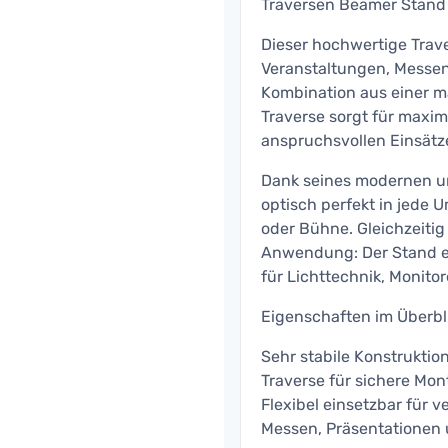
Traversen Beamer Stand –
Dieser hochwertige Trav
Veranstaltungen, Messen,
Kombination aus einer m
Traverse sorgt für maxim
anspruchsvollen Einsätz
Dank seines modernen un
optisch perfekt in jede 
oder Bühne. Gleichzeitig b
Anwendung: Der Stand ei
für Lichttechnik, Monito
Eigenschaften im Überbl
Sehr stabile Konstrukti
Traverse für sichere Mon
Flexibel einsetzbar für
Messen, Präsentationen