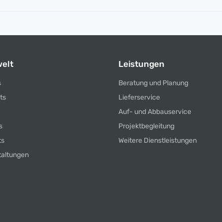
elt
Leistungen
s
Beratung und Planung
ts
Lieferservice
Auf- und Abbauservice
s
Projektbegleitung
ts
Weitere Dienstleistungen
taltungen