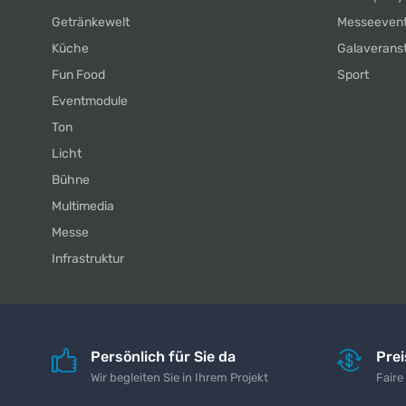
Getränkewelt
Messeeven
Küche
Galaverans
Fun Food
Sport
Eventmodule
Ton
Licht
Bühne
Multimedia
Messe
Infrastruktur
Persönlich für Sie da
Pre
Wir begleiten Sie in Ihrem Projekt
Faire