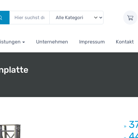
istungen
Unternehmen
Impressum
Kontakt
nplatte
3
»
4