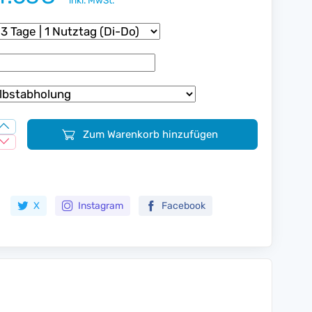
inkl. MwSt.
Zum Warenkorb hinzufügen
Zur Merkliste hinzufügen
X
Instagram
Facebook