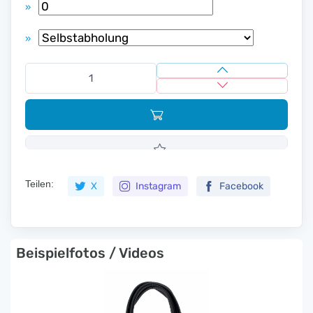
»
»
Teilen:
X
Instagram
Facebook
Beispielfotos / Videos