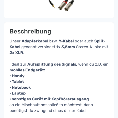
Beschreibung
Unser
Adapterkabe
l bzw.
Y-Kabel
oder auch
Split-
Kabel
genannt verbindet
1x
3,5mm
Stereo-Klinke mit
2x XLR
.
Ideal zur
Aufsplittung des Signals
, wenn du z.B. ein
mobiles Endgerät:
• Handy
• Tablet
• Notebook
• Laptop
• sonstiges Gerät mit Kopfhörerausgang
an ein Mischpult anschließen möchtest, dann
benötigst du zwingend eines dieser Kabel.