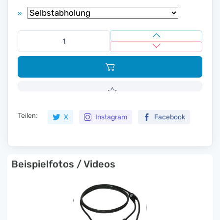
»
Teilen:
X
Instagram
Facebook
Beispielfotos / Videos