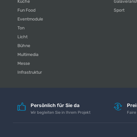
Küche
Galaverans
Fun Food
Sport
Eventmodule
Ton
Licht
Bühne
Multimedia
Messe
Infrastruktur
Persönlich für Sie da
Pre
Wir begleiten Sie in Ihrem Projekt
Faire