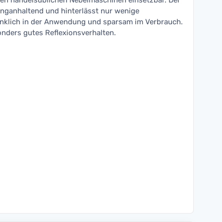
allen handelsüblichen Nebelmaschinen einsetzbar. Der
langanhaltend und hinterlässt nur wenige
enklich in der Anwendung und sparsam im Verbrauch.
onders gutes Reflexionsverhalten.