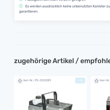
Es werden ausdrücklich keine unbenutzten Kanister 
garantieren.
zugehörige Artikel / empfoh
Artikel-Nr.: PE-000289
Artikel-Nr
+