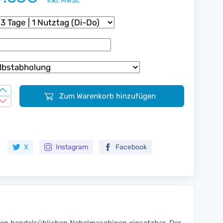
inkl. MwSt.
Zum Warenkorb hinzufügen
Zur Merkliste hinzufügen
X
Instagram
Facebook