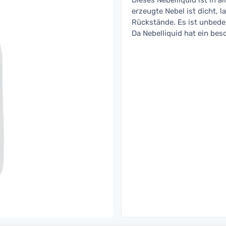
Dieses Nebelliquid ist in 
erzeugte Nebel ist dicht, 
Rückstände. Es ist unbed
Da Nebelliquid hat ein bes