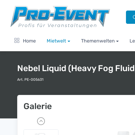
Home
Mietwelt
Themenwelten
Le
Nebel Liquid (Heavy Fog Fluid
Art. PE-005631
Galerie
P
r