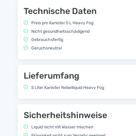
Technische Daten
Preis pro Kanister 5 L Heavy Fog
Nicht gesundheitsschädigend
Gebrauchsfertig
Geruchsneutral
Lieferumfang
5 Liter Kanister Nebelliquid Heavy Fog
Sicherheitshinweise
Liquid nicht mit Wasser mischen
Flüssigkeit nicht zum Verzehr geeignet