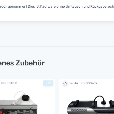
zurück genommen! Dies ist Kaufware ohne Umtausch und Rückgaberech
lenes Zubehör
.: PE-001750
Artikel-Nr.: PE-000459
+