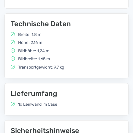
Technische Daten
Breite: 1,8 m
Höhe: 2,16 m
Bildhöhe: 1,24 m
Bildbreite: 1,65 m
Transportgewicht: 9,7 kg
Lieferumfang
1x Leinwand im Case
Sicherheitshinweise