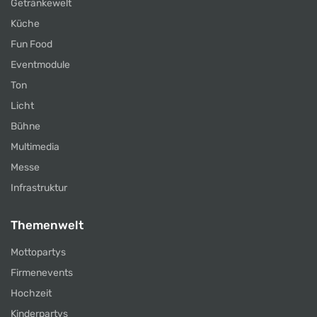
Getränkewelt
Küche
Fun Food
Eventmodule
Ton
Licht
Bühne
Multimedia
Messe
Infrastruktur
Themenwelt
Mottopartys
Firmenevents
Hochzeit
Kinderpartys