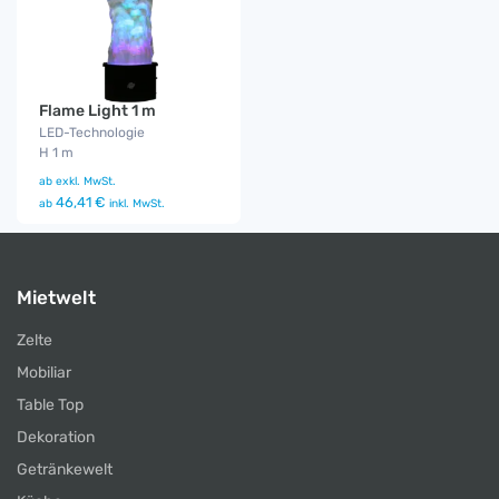
Flame Light 1 m
LED-Technologie
H 1 m
ab
exkl. MwSt.
46,41 €
ab
inkl. MwSt.
Mietwelt
Zelte
Mobiliar
Table Top
Dekoration
Getränkewelt