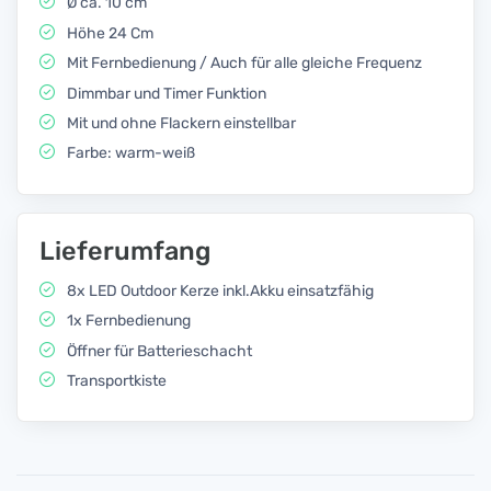
Ø ca. 10 cm
Höhe 24 Cm
Mit Fernbedienung / Auch für alle gleiche Frequenz
Dimmbar und Timer Funktion
Mit und ohne Flackern einstellbar
Farbe: warm-weiß
Lieferumfang
8x LED Outdoor Kerze inkl.Akku einsatzfähig
1x Fernbedienung
Öffner für Batterieschacht
Transportkiste