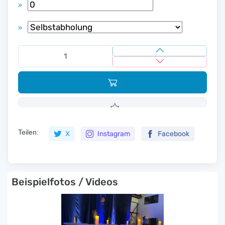
»
»
Teilen:
X
Instagram
Facebook
Beispielfotos / Videos