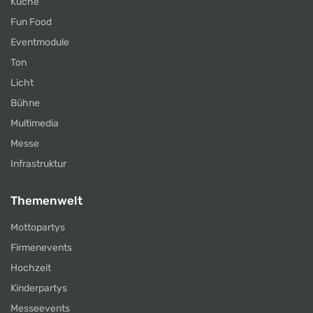
Küche
Fun Food
Eventmodule
Ton
Licht
Bühne
Multimedia
Messe
Infrastruktur
Themenwelt
Mottopartys
Firmenevents
Hochzeit
Kinderpartys
Messeevents