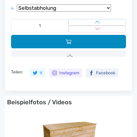
»
Teilen:
X
Instagram
Facebook
Beispielfotos / Videos