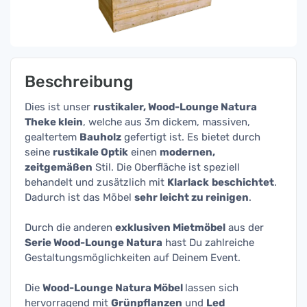
Beschreibung
Dies ist unser
rustikaler, Wood-Lounge Natura
Theke klein
, welche aus 3m dickem, massiven,
gealtertem
Bauholz
gefertigt ist. Es bietet durch
seine
rustikale Optik
einen
modernen,
zeitgemäßen
Stil. Die Oberfläche ist speziell
behandelt und zusätzlich mit
Klarlack
beschichtet
.
Dadurch ist das Möbel
sehr leicht zu reinigen
.
Durch die anderen
exklusiven Mietmöbel
aus der
Serie Wood-Lounge Natura
hast Du zahlreiche
Gestaltungsmöglichkeiten auf Deinem Event.
Die
Wood-Lounge Natura Möbel
lassen sich
hervorragend mit
Grünpflanzen
und
Led