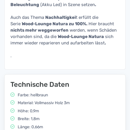
Beleuchtung
(Akku Led) in Szene setzen
.
Auch das Thema
Nachhaltigkei
t erfüllt die
Serie
Wood-Lounge Natura zu 100%.
Hier braucht
nichts mehr weggeworfen
werden, wenn Schäden
vorhanden sind, da die
Wood-Lounge Natura
sich
immer wieder reparieren und aufarbeiten lässt
.
.
Technische Daten
Farbe: hellbraun
Material: Vollmassiv Holz 3m
Höhe: 0,9m
Breite: 1,8m
Länge: 0,66m