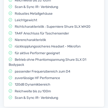
Reichweite bis zu 100m
Scan & Sync IR- Verbindung
Robustes Metallgehäuse
Leichtgewicht
Richtcharakteristik : Superniere Shure SLX WH20
TA4F Anschluss für Taschensender
Nierencharakteristik
rückkopplungssicheres Headset - Mikrofon
für aktive Performer geeignet
Betrieb ohne Phantomspannung Shure SLX D1
Bodypack
passender Frequenzbereich zum D4
zuverlässige HF Performance
120dB Dynamikbereich
Reichweite bis zu 100m
Scan & Sync IR- Verbindung