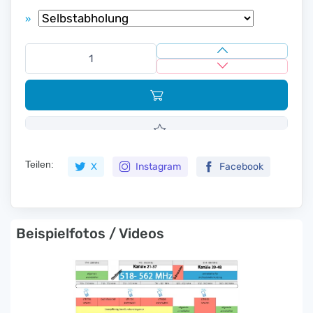
»
Teilen:
X
Instagram
Facebook
Beispielfotos / Videos