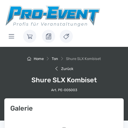
Home
Ton
Shure SLX Kombiset
Zurück
Shure SLX Kombiset
Art. PE-005003
Galerie