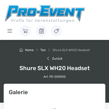
Home
Ton
Shure SLX WH20 Headset
Zurück
Shure SLX WH20 Headset
Art. PE-005002
Galerie