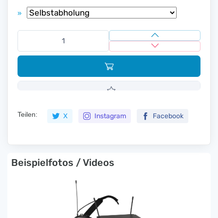
»
Teilen:
X
Instagram
Facebook
Beispielfotos / Videos