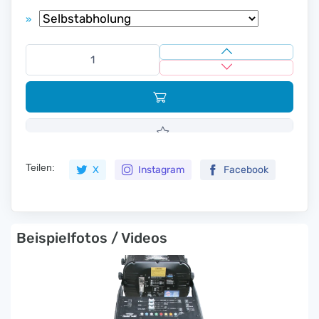
»
Teilen:
X
Instagram
Facebook
Beispielfotos / Videos