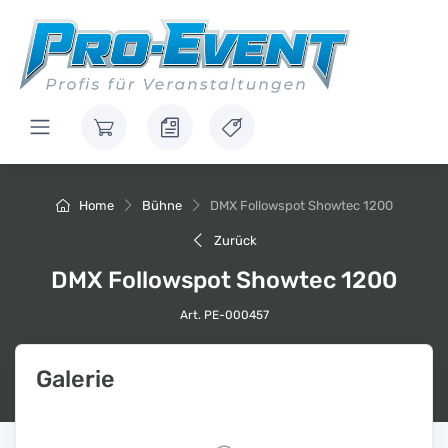
Home
Bühne
DMX Followspot Showtec 1200
Zurück
DMX Followspot Showtec 1200
Art. PE-000457
Galerie