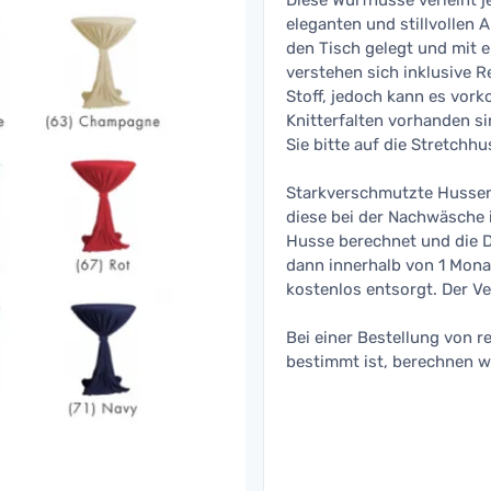
Diese Wurfhusse verleiht 
eleganten und stillvollen 
den Tisch gelegt und mit 
verstehen sich inklusive R
Stoff, jedoch kann es vo
Knitterfalten vorhanden s
Sie bitte auf die Stretchh
Starkverschmutzte Hussen,
diese bei der Nachwäsche 
Husse berechnet und die 
dann innerhalb von 1 Mona
kostenlos entsorgt. Der Ve
Bei einer Bestellung von r
bestimmt ist, berechnen w