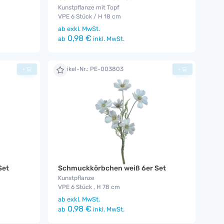
Kunstpflanze mit Topf
VPE 6 Stück / H 18 cm
ab
exkl. MwSt.
0,98 €
ab
inkl. MwSt.
Artikel-Nr.: PE-003803
+
+
Set
Schmuckkörbchen weiß 6er Set
Kunstpflanze
VPE 6 Stück , H 78 cm
ab
exkl. MwSt.
0,98 €
ab
inkl. MwSt.