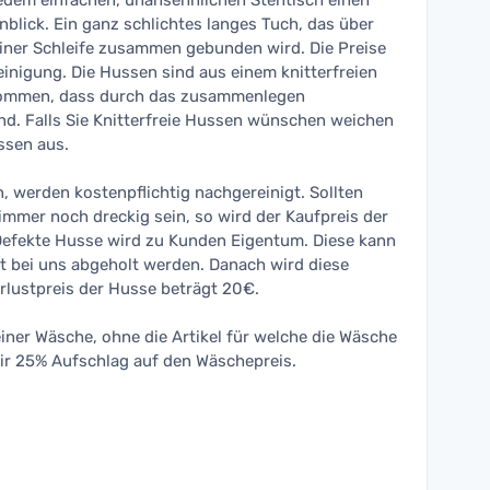
jedem einfachen, unansehnlichen Stehtisch einen
Anblick. Ein ganz schlichtes langes Tuch, das über
einer Schleife zusammen gebunden wird. Die Preise
einigung. Die Hussen sind aus einem knitterfreien
rkommen, dass durch das zusammenlegen
ind. Falls Sie Knitterfreie Hussen wünschen weichen
ussen aus.
 werden kostenpflichtig nachgereinigt. Sollten
immer noch dreckig sein, so wird der Kaufpreis der
Defekte Husse wird zu Kunden Eigentum. Diese kann
t bei uns abgeholt werden. Danach wird diese
rlustpreis der Husse beträgt 20€.
einer Wäsche, ohne die Artikel für welche die Wäsche
ir 25% Aufschlag auf den Wäschepreis.