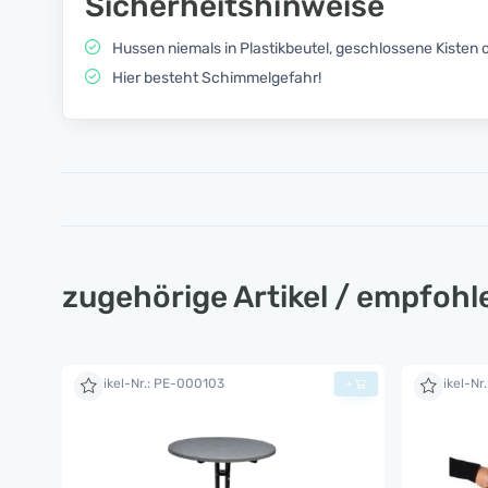
Sicherheitshinweise
Hussen niemals in Plastikbeutel, geschlossene Kisten
Hier besteht Schimmelgefahr!
zugehörige Artikel / empfoh
Artikel-Nr.: PE-000103
Artikel-Nr
+