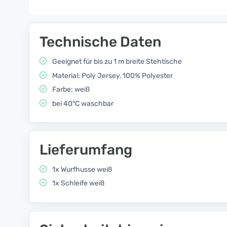
Technische Daten
Geeignet für bis zu 1 m breite Stehtische
Material: Poly Jersey, 100% Polyester
Farbe: weiß
bei 40°C waschbar
Lieferumfang
1x Wurfhusse weiß
1x Schleife weiß