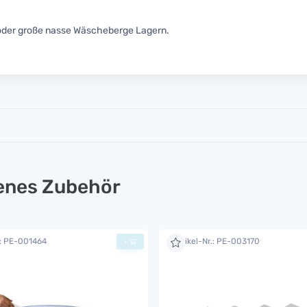
 oder große nasse Wäscheberge Lagern.
lenes Zubehör
.: PE-001464
Artikel-Nr.: PE-003170
+