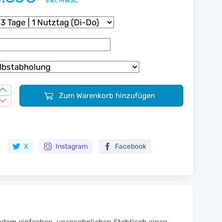
inkl. MwSt.
Zum Warenkorb hinzufügen
Zur Merkliste hinzufügen
X
Instagram
Facebook