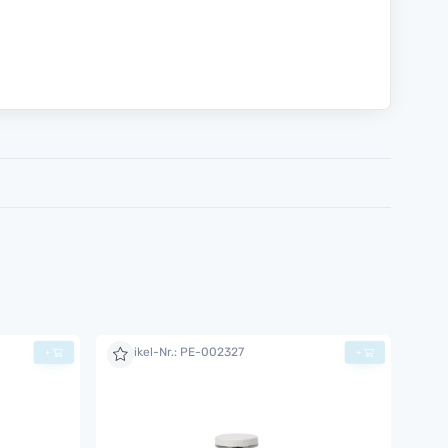
Artikel-Nr.: PE-002327
+
+