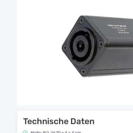
Technische Daten
Maße: B/L/H 10 x 4 x 4 cm