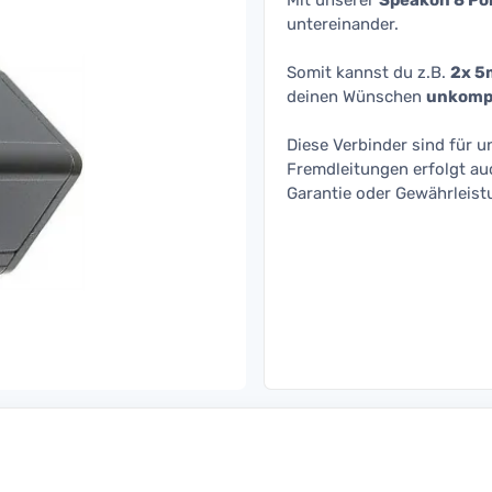
Mit unserer
Speakon 8 Po
untereinander.
Somit kannst du z.B.
2x 5
deinen Wünschen
unkompl
Diese Verbinder sind für 
Fremdleitungen erfolgt au
Garantie oder Gewährleist