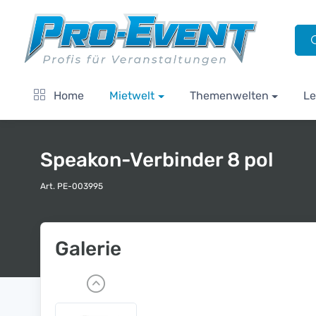
Home
Mietwelt
Themenwelten
Le
Speakon-Verbinder 8 pol
Art. PE-003995
Galerie
P
r