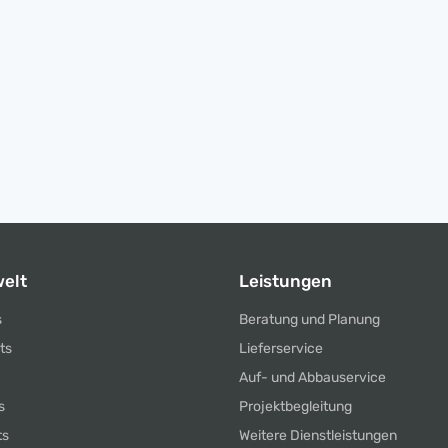
elt
Leistungen
s
Beratung und Planung
ts
Lieferservice
Auf- und Abbauservice
s
Projektbegleitung
ts
Weitere Dienstleistungen