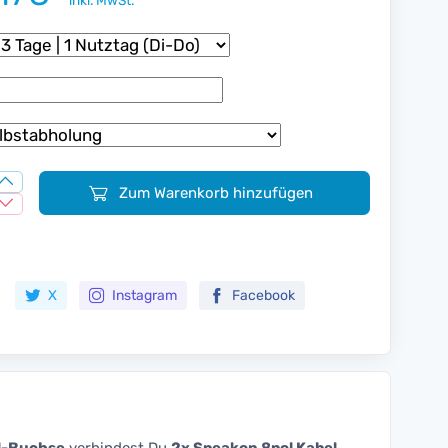
inkl. MwSt.
Zum Warenkorb hinzufügen
Zur Merkliste hinzufügen
X
Instagram
Facebook