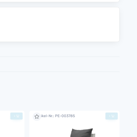
Artikel-Nr.: PE-003785
+
+