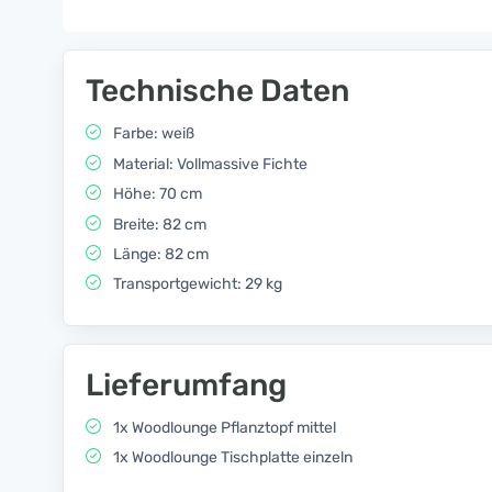
Technische Daten
Farbe: weiß
Material: Vollmassive Fichte
Höhe: 70 cm
Breite: 82 cm
Länge: 82 cm
Transportgewicht: 29 kg
Lieferumfang
1x Woodlounge Pflanztopf mittel
1x Woodlounge Tischplatte einzeln