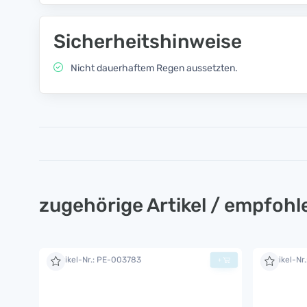
Sicherheitshinweise
Nicht dauerhaftem Regen aussetzten.
zugehörige Artikel / empfoh
Artikel-Nr.: PE-003783
Artikel-Nr
+