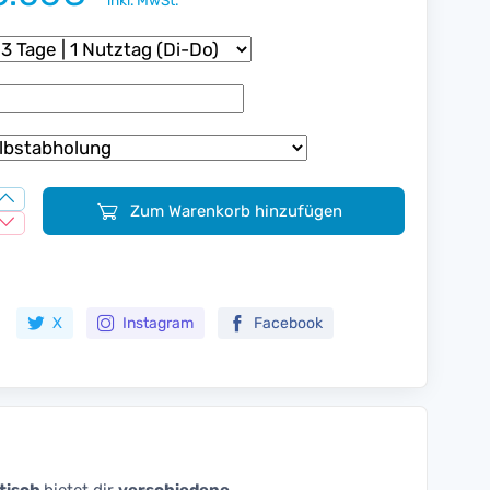
inkl. MwSt.
Zum Warenkorb hinzufügen
Zur Merkliste hinzufügen
X
Instagram
Facebook