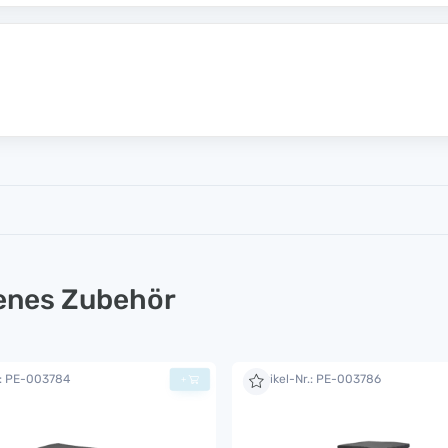
lenes Zubehör
.: PE-003784
Artikel-Nr.: PE-003786
+