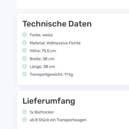
Technische Daten
Farbe: weiss
Material: Vollmassive Fichte
Höhe: 75,5 cm
Breite: 38 cm
Länge: 38 cm
Transportgewicht: 11 kg
Lieferumfang
1x Barhocker
ab 8 Stück ein Transportwagen