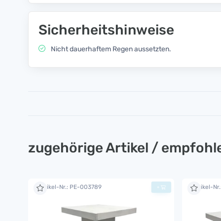
Sicherheitshinweise
Nicht dauerhaftem Regen aussetzten.
zugehörige Artikel / empfoh
Artikel-Nr.: PE-003789
Artikel-Nr
+