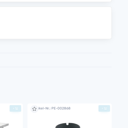
Artikel-Nr.: PE-002868
+
+