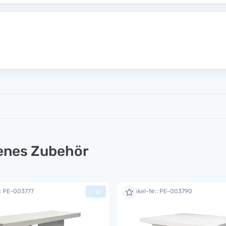
lenes Zubehör
.: PE-003777
Artikel-Nr.: PE-003790
+