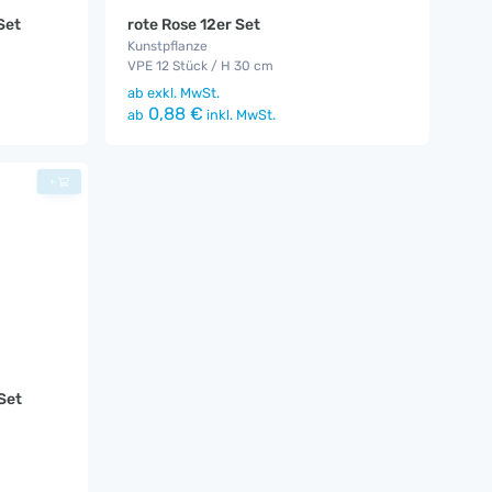
Set
rote Rose 12er Set
Kunstpflanze
VPE 12 Stück / H 30 cm
ab
exkl. MwSt.
0,88 €
ab
inkl. MwSt.
+
Set