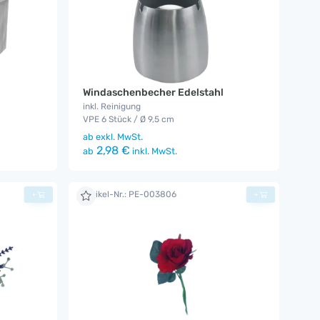
Windaschenbecher Edelstahl
inkl. Reinigung
VPE 6 Stück / Ø 9,5 cm
ab
exkl. MwSt.
2,98 €
ab
inkl. MwSt.
Artikel-Nr.: PE-003806
+
+