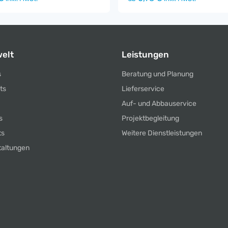
elt
Leistungen
s
Beratung und Planung
ts
Lieferservice
Auf- und Abbauservice
s
Projektbegleitung
ts
Weitere Dienstleistungen
taltungen