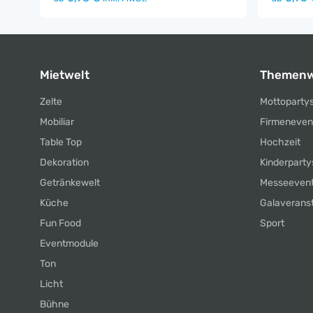
Mietwelt
Themenw
Zelte
Mottoparty
Mobiliar
Firmeneven
Table Top
Hochzeit
Dekoration
Kinderparty
Getränkewelt
Messeeven
Küche
Galaverans
Fun Food
Sport
Eventmodule
Ton
Licht
Bühne