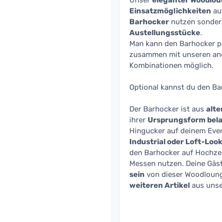
Unser
eleganter Woodlo
Einsatzmöglichkeiten
auf
Barhocker
nutzen sondern
Austellungsstücke
.
Man kann den Barhocker 
zusammen mit unseren and
Kombinationen möglich.
Optional kannst du den Ba
Der Barhocker ist aus
alte
ihrer
Ursprungsform bel
Hingucker auf deinem Eve
Industrial oder Loft-Loo
den Barhocker auf Hochzei
Messen nutzen. Deine Gäs
sein
von dieser Woodlounge
weiteren Artikel
aus uns