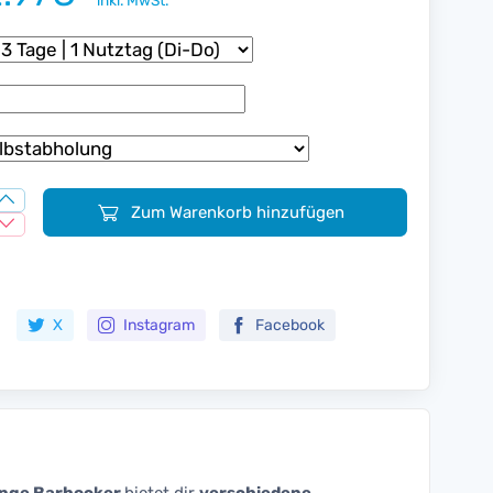
inkl. MwSt.
Zum Warenkorb hinzufügen
Zur Merkliste hinzufügen
X
Instagram
Facebook