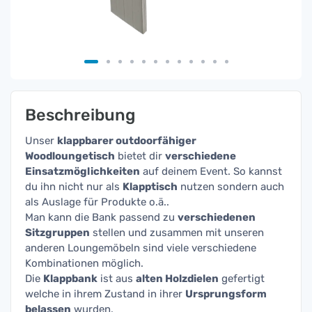
Beschreibung
Unser
k
lappbarer outdoorfähiger
Woodloungetisch
bietet dir
verschiedene
Einsatzmöglichkeiten
auf deinem Event. So kannst
du ihn nicht nur als
Klapptisch
nutzen sondern auch
als Auslage für Produkte o.ä..
Man kann die Bank passend zu
verschiedenen
Sitzgruppen
stellen und zusammen mit unseren
anderen Loungemöbeln sind viele verschiedene
Kombinationen möglich.
Die
Klappbank
ist aus
alten Holzdielen
gefertigt
welche in ihrem Zustand in ihrer
Ursprungsform
belassen
wurden.