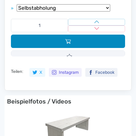
»
Teilen:
X
Instagram
Facebook
Beispielfotos / Videos