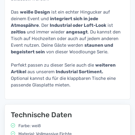
Das
weiße Design
ist ein echter Hingucker auf
deinem Event und
integriert sich in jede
Atmospähre
. Der
Industrial oder Loft-Look
ist
zeitlos
und immer wieder
angesagt
. Du kannst den
Tisch auf Hochzeiten oder auch auf jedem anderen
Event nutzen. Deine Gäste werden
staunen und
begeistert sein
von dieser Woodlounge Serie.
Perfekt passen zu dieser Serie auch die
weiteren
Artikel
aus unserem
Industrial Sortiment.
Optional kannst du für die klappbaren Tische eine
passende Glasplatte mieten.
Technische Daten
Farbe: weiß
Material: Vollmassive Fichte