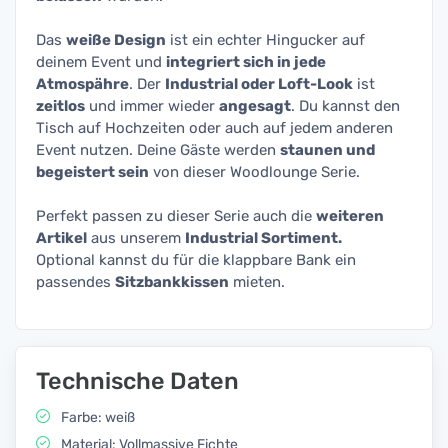
Das
weiße Design
ist ein echter Hingucker auf
deinem Event und
integriert sich in jede
Atmospähre
. Der
Industrial oder Loft-Look
ist
zeitlos
und immer wieder
angesagt
. Du kannst den
Tisch auf Hochzeiten oder auch auf jedem anderen
Event nutzen. Deine Gäste werden
staunen und
begeistert sein
von dieser Woodlounge Serie.
Perfekt passen zu dieser Serie auch die
weiteren
Artikel
aus unserem
Industrial Sortiment.
Optional kannst du für die klappbare Bank ein
passendes
Sitzbankkissen
mieten.
Technische Daten
Farbe: weiß
Material: Vollmassive Fichte