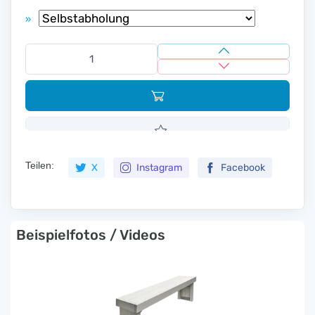
»
Teilen:
X
Instagram
Facebook
Beispielfotos / Videos