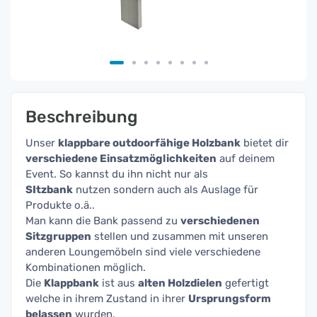
Beschreibung
Unser
k
lappbare outdoorfähige Holzbank
bietet dir
verschiedene Einsatzmöglichkeiten
auf deinem
Event. So kannst du ihn nicht nur als
SItzbank
nutzen sondern auch als Auslage für
Produkte o.ä..
Man kann die Bank passend zu
verschiedenen
Sitzgruppen
stellen und zusammen mit unseren
anderen Loungemöbeln sind viele verschiedene
Kombinationen möglich.
Die
Klappbank
ist aus
alten Holzdielen
gefertigt
welche in ihrem Zustand in ihrer
Ursprungsform
belassen
wurden.