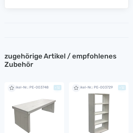
zugehörige Artikel / empfohlenes
Zubehör
Artikel-Nr.: PE-003748
Artikel-Nr.: PE-003729
+
+