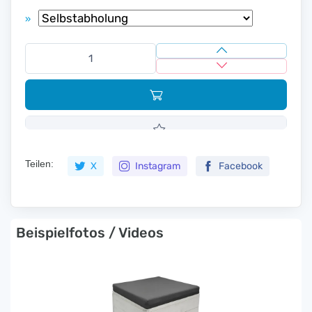
»
Teilen:
X
Instagram
Facebook
Beispielfotos / Videos