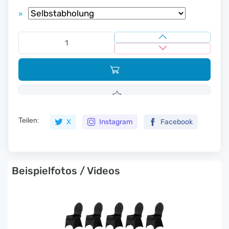
»
Teilen:
X
Instagram
Facebook
Beispielfotos / Videos