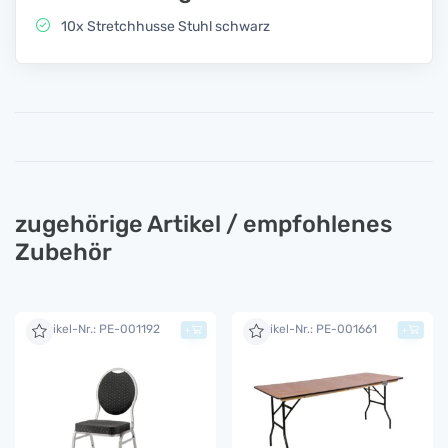
10x Stretchhusse Stuhl schwarz
zugehörige Artikel / empfohlenes
Zubehör
Artikel-Nr.: PE-001192
Artikel-Nr.: PE-001661
+
+