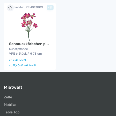
Artikel-Nr.: PE-003809
+
Schmuckkörbchen pink 6er Set
Kunstpflanze
VPE 6 Stück / H 78 cm
ab
exkl. MwSt.
0,96 €
ab
inkl. MwSt.
Mietwelt
Zelte
Mobiliar
Table Top