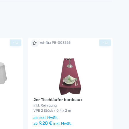
Artikel-Nr.: PE-003565
+
+
2er Tischläufer bordeaux
inkl. Reinigung
VPE 2 Stück / 0,4 x 2 m
ab
exkl. MwSt.
9,28 €
ab
inkl. MwSt.