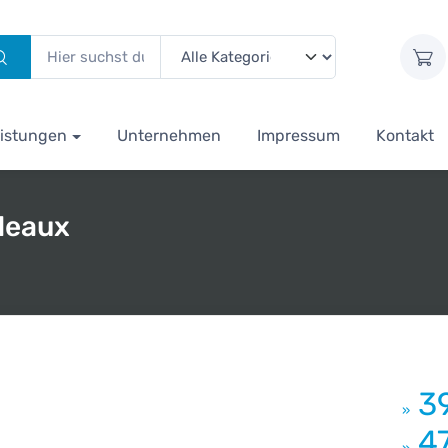
istungen
Unternehmen
Impressum
Kontakt
deaux
3
»
4