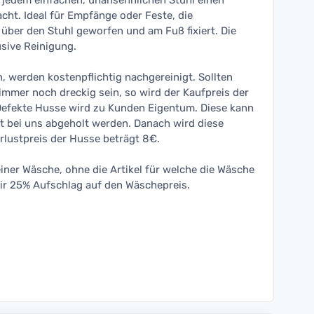
s jedem einfachen, unansehnlichen Stuhl einen
cht. Ideal für Empfänge oder Feste, die
über den Stuhl geworfen und am Fuß fixiert. Die
usive Reinigung.
 werden kostenpflichtig nachgereinigt. Sollten
immer noch dreckig sein, so wird der Kaufpreis der
Defekte Husse wird zu Kunden Eigentum. Diese kann
t bei uns abgeholt werden. Danach wird diese
rlustpreis der Husse beträgt 8€.
einer Wäsche, ohne die Artikel für welche die Wäsche
ir 25% Aufschlag auf den Wäschepreis.