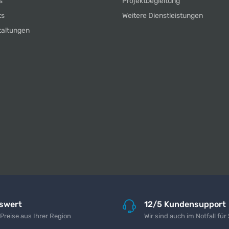
s
Projektbegleitung
ts
Weitere Dienstleistungen
taltungen
iswert
12/5 Kundensupport
 Preise aus Ihrer Region
Wir sind auch im Notfall für 