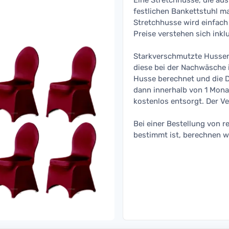
Eine Stretchhusse, die au
festlichen Bankettstuhl ma
Stretchhusse wird einfach 
Preise verstehen sich inkl
Starkverschmutzte Hussen,
diese bei der Nachwäsche 
Husse berechnet und die 
dann innerhalb von 1 Mona
kostenlos entsorgt. Der Ve
Bei einer Bestellung von r
bestimmt ist, berechnen w