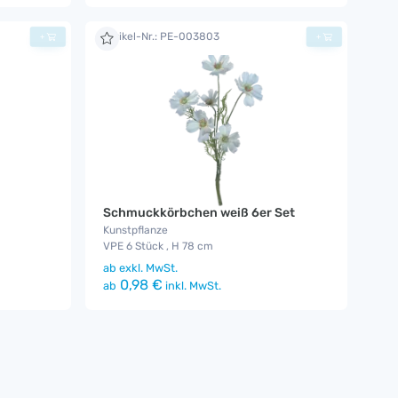
Artikel-Nr.: PE-003803
+
+
Schmuckkörbchen weiß 6er Set
Kunstpflanze
VPE 6 Stück , H 78 cm
ab
exkl. MwSt.
0,98 €
ab
inkl. MwSt.