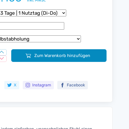
inkl. MwSt.
Zum Warenkorb hinzufügen
Zur Merkliste hinzufügen
X
Instagram
Facebook