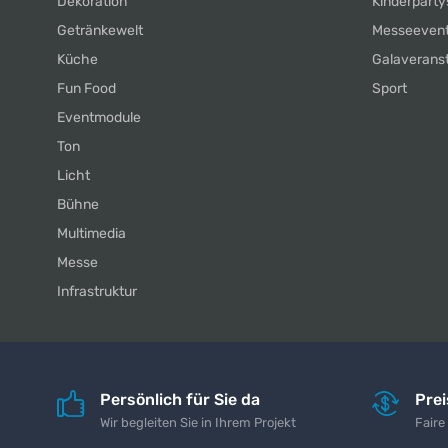
Dekoration
Kinderparty
Getränkewelt
Messeeven
Küche
Galaverans
Fun Food
Sport
Eventmodule
Ton
Licht
Bühne
Multimedia
Messe
Infrastruktur
Persönlich für Sie da
Pre
Wir begleiten Sie in Ihrem Projekt
Faire