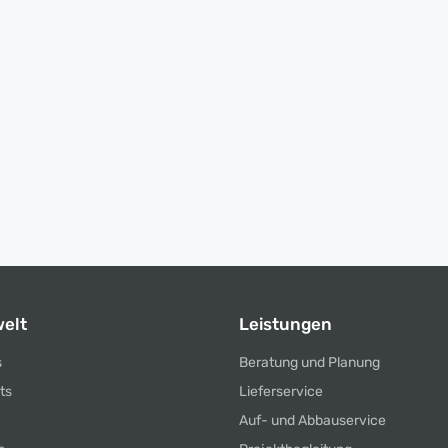
elt
Leistungen
s
Beratung und Planung
ts
Lieferservice
Auf- und Abbauservice