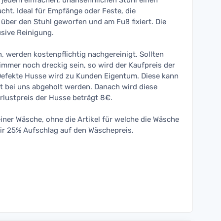
s jedem einfachen, unansehnlichen Stuhl einen
cht. Ideal für Empfänge oder Feste, die
über den Stuhl geworfen und am Fuß fixiert. Die
usive Reinigung.
 werden kostenpflichtig nachgereinigt. Sollten
immer noch dreckig sein, so wird der Kaufpreis der
Defekte Husse wird zu Kunden Eigentum. Diese kann
t bei uns abgeholt werden. Danach wird diese
rlustpreis der Husse beträgt 8€.
einer Wäsche, ohne die Artikel für welche die Wäsche
ir 25% Aufschlag auf den Wäschepreis.