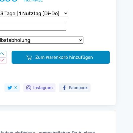
inkl. MwSt.
Zum Warenkorb hinzufügen
Zur Merkliste hinzufügen
X
Instagram
Facebook