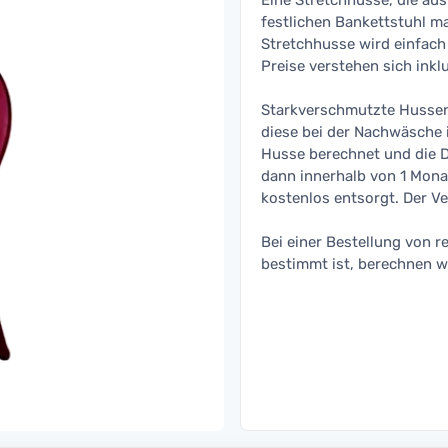
Eine Stretchhusse, die au
festlichen Bankettstuhl ma
Stretchhusse wird einfach 
Preise verstehen sich inkl
Starkverschmutzte Hussen,
diese bei der Nachwäsche 
Husse berechnet und die 
dann innerhalb von 1 Mona
kostenlos entsorgt. Der Ve
Bei einer Bestellung von r
bestimmt ist, berechnen w