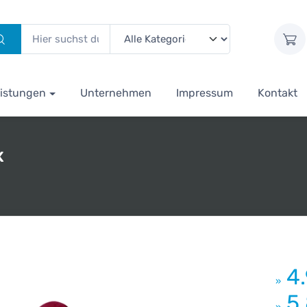
istungen
Unternehmen
Impressum
Kontakt
x
4
»
5