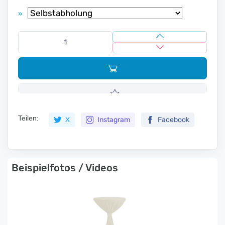
»
Teilen:
X
Instagram
Facebook
Beispielfotos / Videos