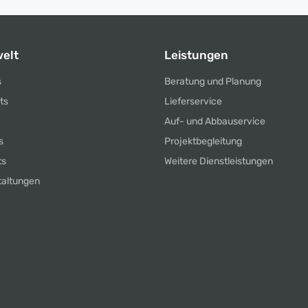
elt
Leistungen
s
Beratung und Planung
ts
Lieferservice
Auf- und Abbauservice
s
Projektbegleitung
ts
Weitere Dienstleistungen
taltungen