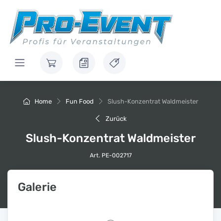
Home
Fun Food
Slush-Konzentrat Waldmeister
Zurück
Slush-Konzentrat Waldmeister
Art. PE-002717
Galerie