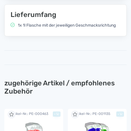
Lieferumfang
1x 1l Flasche mit der jeweiligen Geschmacksrichtung
zugehörige Artikel / empfohlenes
Zubehör
Artikel-Nr.: PE-000463
Artikel-Nr.: PE-001135
+
+