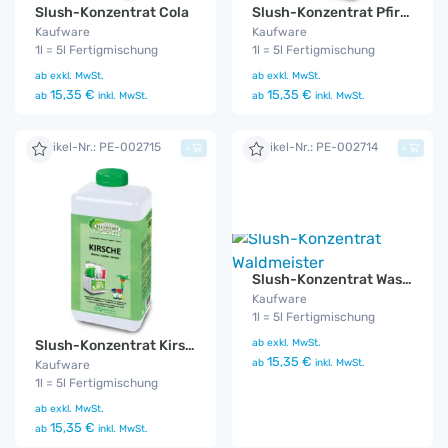
Slush-Konzentrat Cola
Slush-Konzentrat Pfirsich-Maracuja
Kaufware
Kaufware
1l = 5l Fertigmischung
1l = 5l Fertigmischung
ab
exkl. MwSt.
ab
exkl. MwSt.
15,35 €
15,35 €
ab
inkl. MwSt.
ab
inkl. MwSt.
Artikel-Nr.: PE-002715
Artikel-Nr.: PE-002714
+
+
Slush-Konzentrat Wassermelone
Kaufware
1l = 5l Fertigmischung
ab
exkl. MwSt.
Slush-Konzentrat Kirsche
15,35 €
ab
inkl. MwSt.
Kaufware
1l = 5l Fertigmischung
ab
exkl. MwSt.
15,35 €
ab
inkl. MwSt.