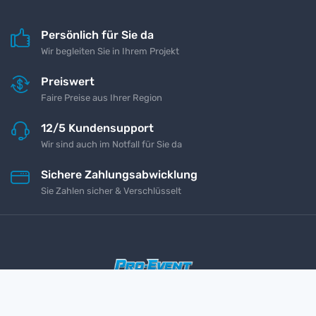
Persönlich für Sie da
Wir begleiten Sie in Ihrem Projekt
Preiswert
Faire Preise aus Ihrer Region
12/5 Kundensupport
Wir sind auch im Notfall für Sie da
Sichere Zahlungsabwicklung
Sie Zahlen sicher & Verschlüsselt