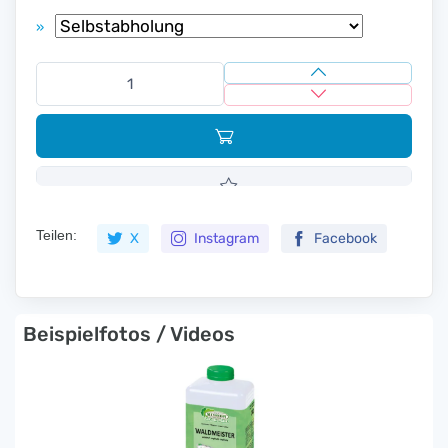
»
Teilen:
X
Instagram
Facebook
Beispielfotos / Videos