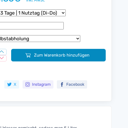
inkl. MwSt.
Zum Warenkorb hinzufügen
Zur Merkliste hinzufügen
X
Instagram
Facebook