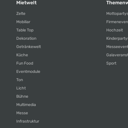
Mietwelt
Themenw
Zelte
Mottoparty
Mobiliar
Firmeneven
Table Top
Hochzeit
Dekoration
Kinderparty
Getränkewelt
Messeeven
Küche
Galaverans
Fun Food
Sport
Eventmodule
Ton
Licht
Bühne
Multimedia
Messe
Infrastruktur