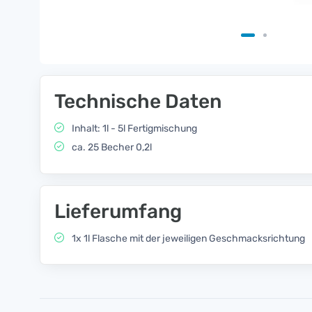
Technische Daten
Inhalt: 1l - 5l Fertigmischung
ca. 25 Becher 0,2l
Lieferumfang
1x 1l Flasche mit der jeweiligen Geschmacksrichtung