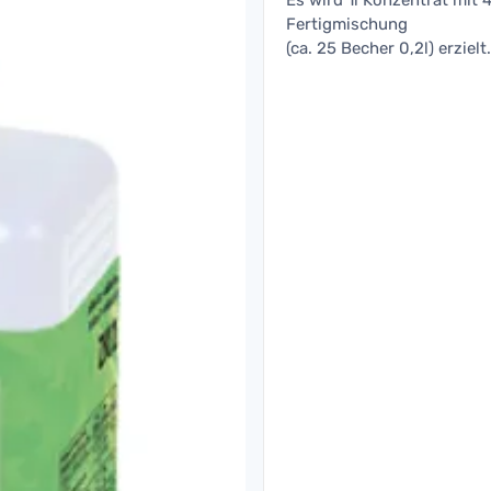
Es wird 1l Konzentrat mit 
Fertigmischung
(ca. 25 Becher 0,2l) erzielt.