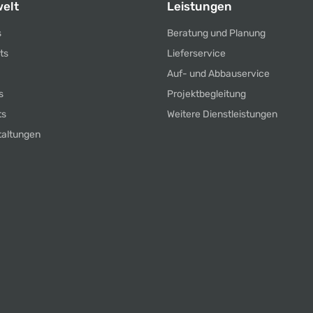
elt
Leistungen
s
Beratung und Planung
ts
Lieferservice
Auf- und Abbauservice
s
Projektbegleitung
ts
Weitere Dienstleistungen
taltungen