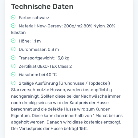
Technische Daten
Farbe: schwarz
Material: New-Jersey: 200g/m2 80% Nylon, 20%
Elastan
Höhe: 1,1 m
Durchmesser: 0,8 m
Transportgewicht: 13,8 kg
Zertifikat OEKO-TEX Class 2
Waschen: bei 40 °C
2 teilige Ausführung (Grundhusse / Topdeckel)
Starkverschmutzte Hussen, werden kostenpflichtig
nachgereinigt. Sollten diese bei der Nachwäsche immer
noch dreckig sein, so wird der Kaufpreis der Husse
berechnet und die defekte Husse wird zum Kunden
Eigentum. Diese kann dann innerhalb von 1 Monat bei uns
abgeholt werden. Danach wird diese kostenlos entsorgt.
Der Verlustpreis der Husse beträgt 15€.