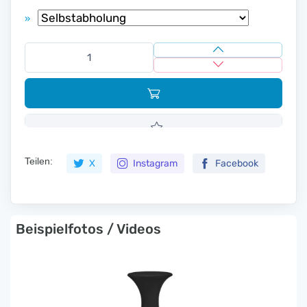
»
Teilen:
X
Instagram
Facebook
Beispielfotos / Videos