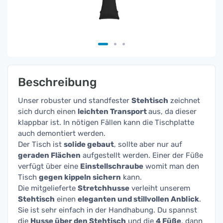
Beschreibung
Unser robuster und standfester
Stehtisch
zeichnet
sich durch einen
leichten Transport
aus, da dieser
klappbar ist. In nötigen Fällen kann die Tischplatte
auch demontiert werden.
Der Tisch ist
solide gebaut
, sollte aber nur auf
geraden Flächen
aufgestellt werden. Einer der Füße
verfügt über eine
Einstellschraube
womit man den
Tisch
gegen kippeln sichern
kann.
Die mitgelieferte
Stretchhusse
verleiht unserem
Stehtisch
einen
eleganten und stillvollen Anblick
.
Sie ist sehr einfach in der Handhabung. Du spannst
die
Husse über den Stehtisch
und die
4 Füße
, dann