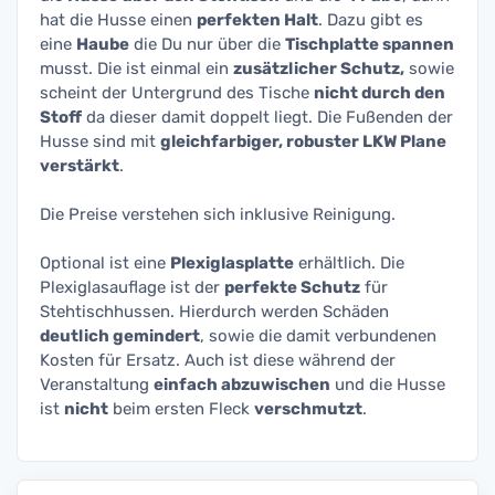
hat die Husse einen
perfekten Halt
. Dazu gibt es
eine
Haube
die Du nur über die
Tischplatte spannen
musst. Die ist einmal ein
zusätzlicher Schutz,
sowie
scheint der Untergrund des Tische
nicht durch den
Stoff
da dieser damit doppelt liegt. Die Fußenden der
Husse sind mit
gleichfarbiger, robuster LKW Plane
verstärkt
.
Die Preise verstehen sich inklusive Reinigung.
Optional ist eine
Plexiglasplatte
erhältlich. Die
Plexiglasauflage ist der
perfekte Schutz
für
Stehtischhussen. Hierdurch werden Schäden
deutlich gemindert
, sowie die damit verbundenen
Kosten für Ersatz. Auch ist diese während der
Veranstaltung
einfach abzuwischen
und die Husse
ist
nicht
beim ersten Fleck
verschmutzt
.