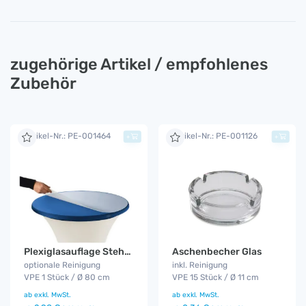
zugehörige Artikel / empfohlenes
Zubehör
Artikel-Nr.: PE-001464
Artikel-Nr.: PE-001126
+
+
Plexiglasauflage Stehtisch
Aschenbecher Glas
optionale Reinigung
inkl. Reinigung
VPE 1 Stück / Ø 80 cm
VPE 15 Stück / Ø 11 cm
ab
exkl. MwSt.
ab
exkl. MwSt.