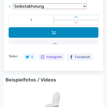
»
Teilen:
X
Instagram
Facebook
Beispielfotos / Videos