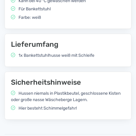
Kann bei 40 °C gewaschen werden
Für Bankettstuhl
Farbe: weiß
Lieferumfang
1x Bankettstuhlhusse weiß mit Schleife
Sicherheitshinweise
Hussen niemals in Plastikbeutel, geschlossene Kisten
oder große nasse Wäscheberge Lagern.
Hier besteht Schimmelgefahr!