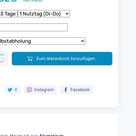
inkl. MwSt.
Zum Warenkorb hinzufügen
Zur Merkliste hinzufügen
X
Instagram
Facebook