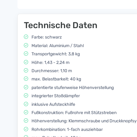
Technische Daten
Farbe: schwarz
Material: Aluminium / Stahl
Transportgewicht: 3,8 kg
Höhe: 1,43 - 2,24 m
Durchmesser: 1,10 m
max. Belastbarkeit: 40 kg
patentierte stufenweise Höhenverstellung
integrierter Stoßdämpfer
inklusive Aufsteckhilfe
Fußkonstruktion: Fußrohre mit Stützstreben
Höhenverstellung: Klemmschraube und Druckknopfs
Rohrkombination: 1-fach ausziehbar