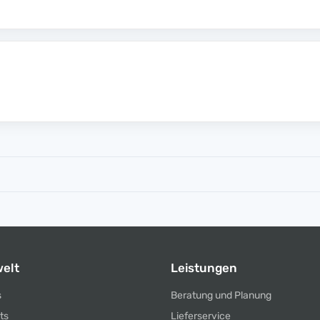
elt
Leistungen
s
Beratung und Planung
ts
Lieferservice