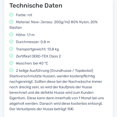
Technische Daten
Farbe: rot
Material: New-Jersey: 200g/m2 80% Nylon, 20%
Elastan
Höhe: 1,1 m
Durchmesser: 0,8 m
Transportgewicht: 13,8 kg
Zertifikat OEKO-TEX Class 2
Waschen: bei 40 °C
2 teilige Ausführung (Grundhusse / Topdeckel)
Starkverschmutzte Hussen, werden kostenpflichtig
nachgereinigt. Sollten diese bei der Nachwäsche immer
noch dreckig sein, so wird der Kaufpreis der Husse
berechnet und die defekte Husse wird zum Kunden
Eigentum. Diese kann dann innerhalb von 1 Monat bei uns
abgeholt werden. Danach wird diese kostenlos entsorgt.
Der Verlustpreis der Husse beträgt 15€.