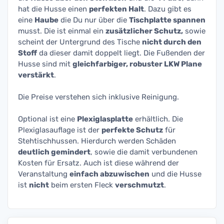
hat die Husse einen
perfekten Halt
. Dazu gibt es
eine
Haube
die Du nur über die
Tischplatte spannen
musst. Die ist einmal ein
zusätzlicher Schutz,
sowie
scheint der Untergrund des Tische
nicht durch den
Stoff
da dieser damit doppelt liegt. Die Fußenden der
Husse sind mit
gleichfarbiger, robuster LKW Plane
verstärkt
.
Die Preise verstehen sich inklusive Reinigung.
Optional ist eine
Plexiglasplatte
erhältlich. Die
Plexiglasauflage ist der
perfekte Schutz
für
Stehtischhussen. Hierdurch werden Schäden
deutlich gemindert
, sowie die damit verbundenen
Kosten für Ersatz. Auch ist diese während der
Veranstaltung
einfach abzuwischen
und die Husse
ist
nicht
beim ersten Fleck
verschmutzt
.