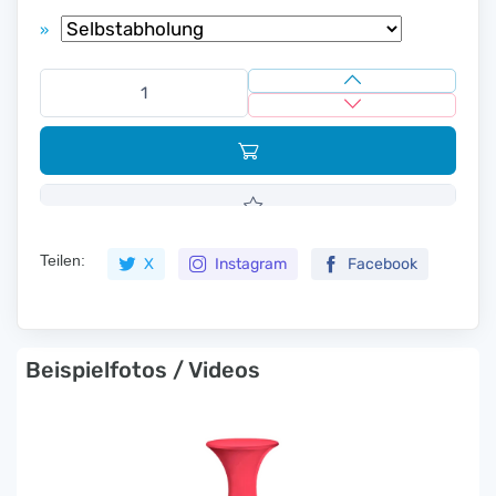
»
Teilen:
X
Instagram
Facebook
Beispielfotos / Videos