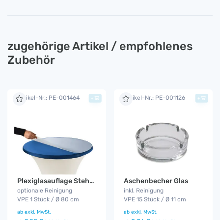
zugehörige Artikel / empfohlenes
Zubehör
Artikel-Nr.: PE-001464
Artikel-Nr.: PE-001126
+
+
Plexiglasauflage Stehtisch
Aschenbecher Glas
optionale Reinigung
inkl. Reinigung
VPE 1 Stück / Ø 80 cm
VPE 15 Stück / Ø 11 cm
ab
exkl. MwSt.
ab
exkl. MwSt.