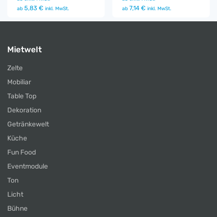
5,83 €
7,14 €
ab
inkl. MwSt.
ab
inkl. MwSt.
Mietwelt
Zelte
Mobiliar
Table Top
Dekoration
Getränkewelt
Küche
Fun Food
Eventmodule
Ton
Licht
Bühne