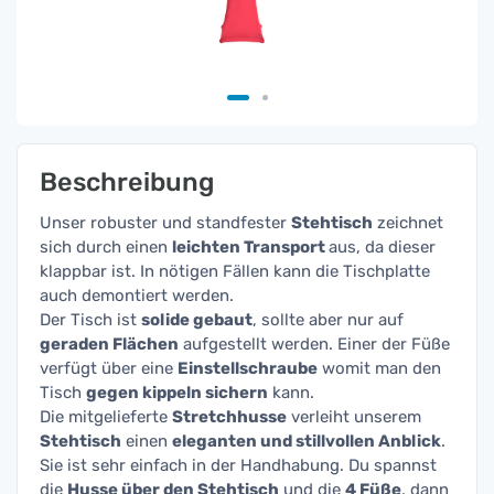
Beschreibung
Unser robuster und standfester
Stehtisch
zeichnet
sich durch einen
leichten Transport
aus, da dieser
klappbar ist. In nötigen Fällen kann die Tischplatte
auch demontiert werden.
Der Tisch ist
solide gebaut
, sollte aber nur auf
geraden Flächen
aufgestellt werden. Einer der Füße
verfügt über eine
Einstellschraube
womit man den
Tisch
gegen kippeln sichern
kann.
Die mitgelieferte
Stretchhusse
verleiht unserem
Stehtisch
einen
eleganten und stillvollen Anblick
.
Sie ist sehr einfach in der Handhabung. Du spannst
die
Husse über den Stehtisch
und die
4 Füße
, dann