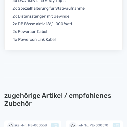
4x DVA aktiv Line Array Top´s
2x Spezialhalterung für Stativaufnahme
2x Distanzstangen mit Gewinde
2x DB Bässe aktiv 18\" 1000 Watt
2x Powercon Kabel
4x Powercon Link Kabel
zugehörige Artikel / empfohlenes
Zubehör
Artikel-Nr.: PE-000568
Artikel-Nr.: PE-000570
+
+