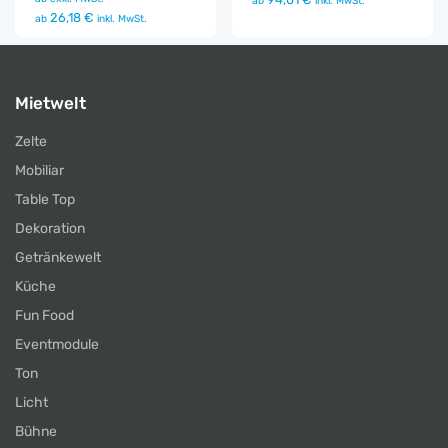
ab
inkl. MwSt.
26,18 €
ab
inkl. MwSt.
Mietwelt
Zelte
Mobiliar
Table Top
Dekoration
Getränkewelt
Küche
Fun Food
Eventmodule
Ton
Licht
Bühne