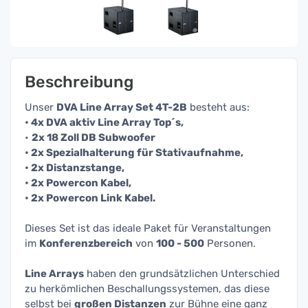
Beschreibung
Unser
DVA Line Array Set 4T-2B
besteht aus:
• 4x DVA aktiv Line Array Top´s,
•
2x 18 Zoll DB Subwoofer
• 2x Spezialhalterung für Stativaufnahme,
• 2x Distanzstange,
• 2x Powercon Kabel,
• 2x Powercon Link Kabel.
Dieses Set ist das ideale Paket für Veranstaltungen
im
Konferenzbereich
von
100 - 500
Personen.
Line Arrays
haben den grundsätzlichen Unterschied
zu herkömlichen Beschallungssystemen, das diese
selbst bei
großen Distanzen
zur Bühne eine ganz