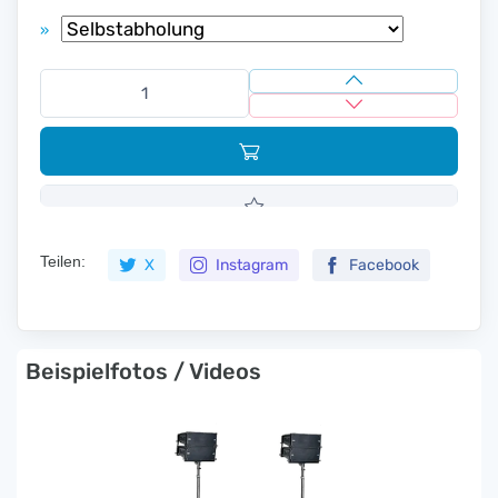
»
Teilen:
X
Instagram
Facebook
Beispielfotos / Videos