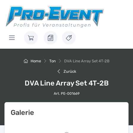
Home
Ton
DVA Line Array Set 4T-2B
Zurück
DVA Line Array Set 4T-2B
Art. PE-001669
Galerie