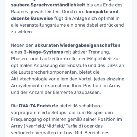
saubere Sprachverständlichkeit
bis ans Ende des
Raumes gewährleisten. Durch ihre
kompakte und
dezente Bauweise
fügt die Anlage sich optimal in
alle Veranstaltungsräume ein ohne dabei erdrückend
zu wirken.
Neben den
akkuraten Wiedergabeeigenschaften
eines
3-Wege-Systems
mit aktiver Trennung,
Phasen- und Laufzeitkontrolle, der Möglichkeit zur
optimalen Anpassung der Endstufe und des DSPs an
die Lautsprecherkomponenten, bietet die
Aktivtechnologie vor allem den Vorteil jedes einzelne
Arrayelement entsprechend Ihrer Position im Array
und der Anzahl der Elemente anzupassen.
Die
DVA-T4 Endstufe
bietet 16 schaltbare,
vorprogrammierte Setups, die zum Beispiel den
Frequenzgang optimieren gemäß seiner Position im
Array (Nearfield/Midfield/Farfield) oder das
veränderte Verhalten im Low-Mid-Bereich des