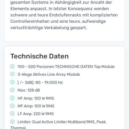
gesamten Systems in Abhängigkeit zur Anzahl der
Elemente anpasst. In letzter Konsequenz werden
schwere und teure Endstufenracks mit komplizierten
Controllereinheiten und eine teure, aufwendige
verlustträchtige Verkabelung gespart.
Technische Daten
100 - 500 Personen TECHNISCHE DATEN Top Module
3-Wege Aktives Line Array Module
[ /- 3dB]: 80 - 19.000 Hz
Max: 128 dB
HF Amp: 100 W RMS
MF Amp: 100 W RMS
LF Amp: 220 W RMS
Limiter: Dual Active Limiter Multiband RMS, Peak,
Thermal