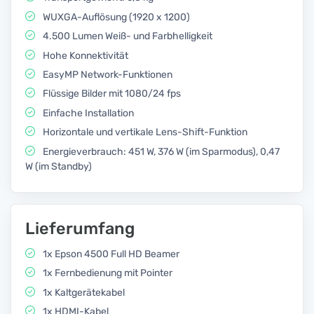
WUXGA-Auflösung (1920 x 1200)
4.500 Lumen Weiß- und Farbhelligkeit
Hohe Konnektivität
EasyMP Network-Funktionen
Flüssige Bilder mit 1080/24 fps
Einfache Installation
Horizontale und vertikale Lens-Shift-Funktion
Energieverbrauch: 451 W, 376 W (im Sparmodus), 0,47
W (im Standby)
Lieferumfang
1x Epson 4500 Full HD Beamer
1x Fernbedienung mit Pointer
1x Kaltgerätekabel
1x HDMI-Kabel