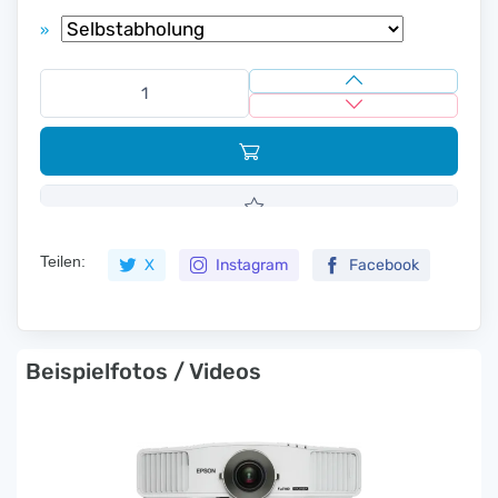
»
Teilen:
X
Instagram
Facebook
Beispielfotos / Videos