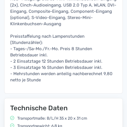
(2x), Cinch-Audioeingang, USB 2.0 Typ A, WLAN, DVI-
Eingang, Composite-Eingang, Component-Eingang
(optional), S-Video-Eingang, Stereo-Mini-
Klinkenbuchsen-Ausgang
Preisstaffelung nach Lampenstunden
(Stundenzähler):
- Tages-/Sa-Mo./Fr.-Mo. Preis 8 Stunden
Betriebsdauer inkl.
- 2 Einsatztage 12 Stunden Betriebsdauer inkl.
- 3 Einsatztage 16 Stunden Betriebsdauer inkl.
- Mehrstunden werden anteilig nachberechnet 9,80
netto je Stunde
Technische Daten
Transportmaße: B/L/H 35 x 20 x 31 cm
Transportgewicht: 6,8 kg