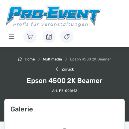
Home
Multimedia
Epson 4500 2K Beamer
Zurück
Epson 4500 2K Beamer
Art. PE-001642
Galerie