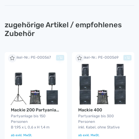
zugehörige Artikel / empfohlenes
Zubehör
Artikel-Nr.: PE-000567
Artikel-Nr.: PE-000569
+
+
Mackie 200 Partyanlage
Mackie 400
Partyanlage bis 150
Partyanlage bis 300
Personen
Personen
B 1,95 x L 0,6 x H 1,4 m
inkl. Kabel, ohne Stative
ab
exkl. MwSt.
ab
exkl. MwSt.