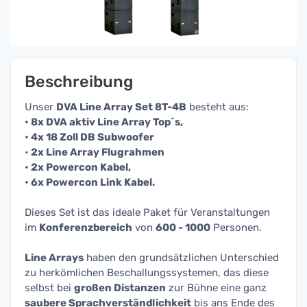
Beschreibung
Unser
DVA Line Array Set 8T-4B
besteht aus:
• 8x DVA aktiv Line Array Top´s,
• 4x 18 Zoll DB Subwoofer
•
2x Line Array Flugrahmen
• 2x Powercon Kabel,
• 6x Powercon Link Kabel.
Dieses Set ist das ideale Paket für Veranstaltungen
im
Konferenzbereich
von
600 - 1000
Personen.
Line Arrays
haben den grundsätzlichen Unterschied
zu herkömlichen Beschallungssystemen, das diese
selbst bei
großen Distanzen
zur Bühne eine ganz
saubere Sprachverständlichkeit
bis ans Ende des