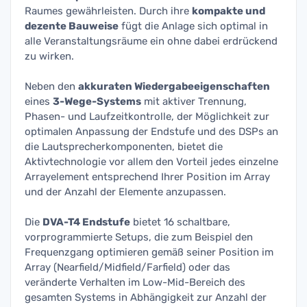
Raumes gewährleisten. Durch ihre
kompakte und
dezente Bauweise
fügt die Anlage sich optimal in
alle Veranstaltungsräume ein ohne dabei erdrückend
zu wirken.
Neben den
akkuraten Wiedergabeeigenschaften
eines
3-Wege-Systems
mit aktiver Trennung,
Phasen- und Laufzeitkontrolle, der Möglichkeit zur
optimalen Anpassung der Endstufe und des DSPs an
die Lautsprecherkomponenten, bietet die
Aktivtechnologie vor allem den Vorteil jedes einzelne
Arrayelement entsprechend Ihrer Position im Array
und der Anzahl der Elemente anzupassen.
Die
DVA-T4 Endstufe
bietet 16 schaltbare,
vorprogrammierte Setups, die zum Beispiel den
Frequenzgang optimieren gemäß seiner Position im
Array (Nearfield/Midfield/Farfield) oder das
veränderte Verhalten im Low-Mid-Bereich des
gesamten Systems in Abhängigkeit zur Anzahl der