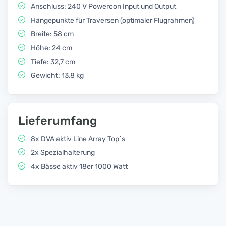
Anschluss: 240 V Powercon Input und Output
Hängepunkte für Traversen (optimaler Flugrahmen)
Breite: 58 cm
Höhe: 24 cm
Tiefe: 32,7 cm
Gewicht: 13,8 kg
Lieferumfang
8x DVA aktiv Line Array Top´s
2x Spezialhalterung
4x Bässe aktiv 18er 1000 Watt