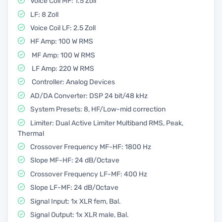
Voice Coil MF: 1.5 Zoll
LF: 8 Zoll
Voice Coil LF: 2.5 Zoll
HF Amp: 100 W RMS
MF Amp: 100 W RMS
LF Amp: 220 W RMS
Controller: Analog Devices
AD/DA Converter: DSP 24 bit/48 kHz
System Presets: 8, HF/Low-mid correction
Limiter: Dual Active Limiter Multiband RMS, Peak,
Thermal
Crossover Frequency MF-HF: 1800 Hz
Slope MF-HF: 24 dB/Octave
Crossover Frequency LF-MF: 400 Hz
Slope LF-MF: 24 dB/Octave
Signal Input: 1x XLR fem, Bal.
Signal Output: 1x XLR male, Bal.