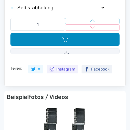
»
Teilen:
X
Instagram
Facebook
Beispielfotos / Videos