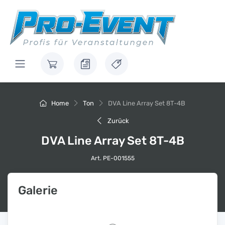
Home
Ton
DVA Line Array Set 8T-4B
Zurück
DVA Line Array Set 8T-4B
Art. PE-001555
Galerie