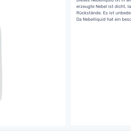
Dieses Nebelliquid ist in 
erzeugte Nebel ist dicht, 
Rückstände. Es ist unbed
Da Nebelliquid hat ein bes