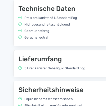
Technische Daten
Preis pro Kanister 5 L Standard Fog
Nicht gesundheitsschädigend
Gebrauchsfertig
Geruchsneutral
Lieferumfang
5 Liter Kanister Nebelliquid Standard Fog
Sicherheitshinweise
Liquid nicht mit Wasser mischen
Flüssigkeit nicht zum Verzehr geeignet