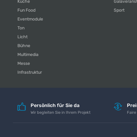
Küche
Galaverans
Fun Food
Sport
Eventmodule
Ton
Licht
Bühne
Multimedia
Messe
Infrastruktur
Persönlich für Sie da
Pre
Wir begleiten Sie in Ihrem Projekt
Faire