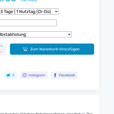
inkl. MwSt.
Zum Warenkorb hinzufügen
Zur Merkliste hinzufügen
X
Instagram
Facebook