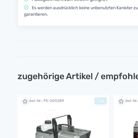
Es werden ausdrücklich keine unbenutzten Kanister 
garantieren.
zugehörige Artikel / empfoh
Artikel-Nr.: PE-000289
Artikel-Nr
+