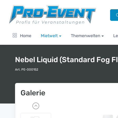
Home
Mietwelt
Themenwelten
Le
Nebel Liquid (Standard Fog Fl
Art. PE-000152
Galerie
P
r