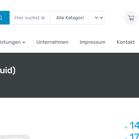
istungen
Unternehmen
Impressum
Kontakt
uid)
1
»
1