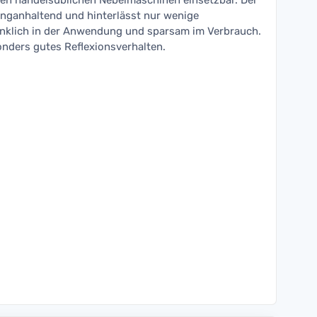
allen handelsüblichen Nebelmaschinen einsetzbar. Der
langanhaltend und hinterlässt nur wenige
enklich in der Anwendung und sparsam im Verbrauch.
onders gutes Reflexionsverhalten.