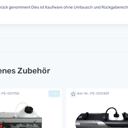
zurück genommen! Dies ist Kaufware ohne Umtausch und Rückgaberech
lenes Zubehör
.: PE-001750
Artikel-Nr.: PE-000459
+