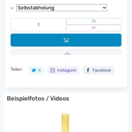
»
Teilen:
X
Instagram
Facebook
Beispielfotos / Videos