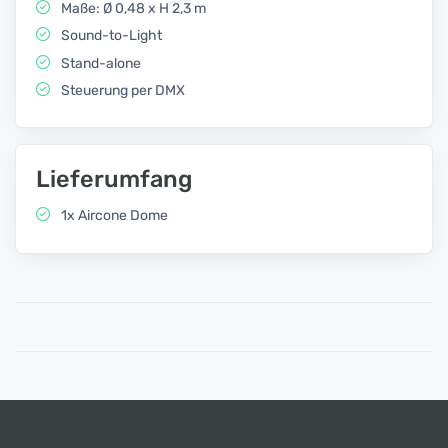
Maße: Ø 0,48 x H 2,3 m
Sound-to-Light
Stand-alone
Steuerung per DMX
Lieferumfang
1x Aircone Dome