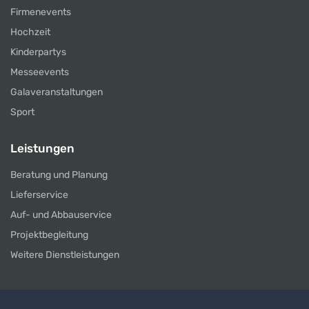
Firmenevents
Hochzeit
Kinderpartys
Messeevents
Galaveranstaltungen
Sport
Leistungen
Beratung und Planung
Lieferservice
Auf- und Abbauservice
Projektbegleitung
Weitere Dienstleistungen