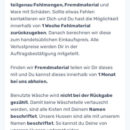
teilgenau Fehlmengen, Fremdmaterial
und
Ware mit Schäden. Sollte etwas Fehlen
kontaktieren wir Dich und Du hast die Möglichkeit
innerhalb von
1 Woche Fehlmaterial
zurückzugeben
. Danach berechnen wir diese
zum handelsüblichen Einkaufspreis. Alle
Verlustpreise werden Dir in der
Auftragsbestätigung mitgeteilt.
Finden wir
Fremdmaterial
teilen wir Dir dieses
mit und Du kannst dieses innerhalb von
1 Monat
bei uns abhole
n.
Benutzte Wäsche wird
nicht bei der Rückgabe
gezählt
. Damit keine Wäscheteile vertauscht
werden, sind alle Kisten mit Deinem
Namen
beschriftet
. Unsere Hussen sind alle mit unserem
Namen
beschriftet
. So kannst du Deine von