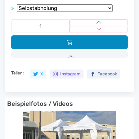
»
Teilen:
X
Instagram
Facebook
Beispielfotos / Videos