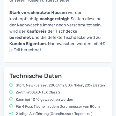
unseren Hussen unterscheiden.
Stark verschmutzte Hussen
werden
kostenpflichtig
nachgereinigt
. Sollten diese bei
der Nachwäsche immer noch verschmutzt sein,
wird der
Kaufpreis
der Tischdecke
berechnet
und die defekte Tischdecke wird zu
Kunden Eigentum
. Nachwäschen werden mit 4€
je Teil berechnet.
Technische Daten
Stoff: New-Jersey: 200g/m2 80% Nylon, 20% Elastan
Zertifikat OEKO-TEX Class 2
Kann bei 40 °C gewaschen werden
Für 4 Fuss Tische mit dem Durchmesser von 80cm
2 teilige Ausführung (Grundhusse / Topdeckel)