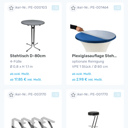
Artikel-Nr.: PE-000103
Artikel-Nr.: PE-001464
+
+
Stehtisch D-80cm
Plexiglasauflage Stehtisch
4-Füße
optionale Reinigung
Ø 0,8 x H 1,1 m
VPE 1 Stück / Ø 80 cm
ab
exkl. MwSt.
ab
exkl. MwSt.
17,85 €
2,98 €
ab
inkl. MwSt.
ab
inkl. MwSt.
Artikel-Nr.: PE-003170
Artikel-Nr.: PE-001770
+
+