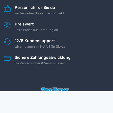
Persönlich für Sie da
Wir begleiten Sie in Ihrem Projekt
Preiswert
Faire Preise aus Ihrer Region
12/5 Kundensupport
Wir sind auch im Notfall für Sie da
Sichere Zahlungsabwicklung
Sie Zahlen sicher & Verschlüsselt
Impressum
Kontakt
Datenschutz
AGB